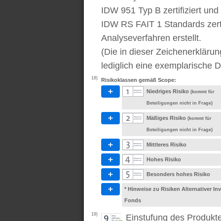
IDW 951 Typ B zertifiziert u
IDW RS FAIT 1 Standards zert
Analyseverfahren erstellt.
(Die in dieser Zeichenerkläru
lediglich eine exemplarische D
18)
Risikoklassen gemäß Scope:
Niedriges Risiko
(kommt für
Beteiligungen nicht in Frage)
Mäßiges Risiko
(kommt für
Beteiligungen nicht in Frage)
Mittleres Risiko
Hohes Risiko
Besonders hohes Risiko
* Hinweise zu Risiken Alternativer I
Fonds
19)
Einstufung des Produkt