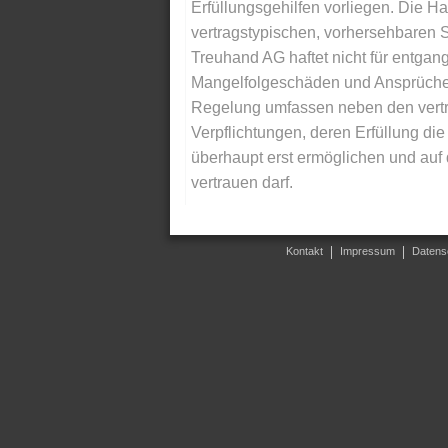
Erfüllungsgehilfen vorliegen. Die Ha
vertragstypischen, vorhersehbaren S
Treuhand AG haftet nicht für entga
Mangelfolgeschäden und Ansprüche Dr
Regelung umfassen neben den vertra
Verpflichtungen, deren Erfüllung d
überhaupt erst ermöglichen und auf
vertrauen darf.
Kontakt
Impressum
Datens