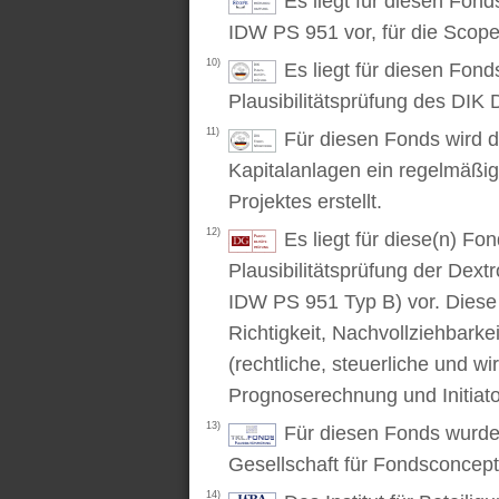
Es liegt für diesen Fon
IDW PS 951 vor, für die Scop
10)
Es liegt für diesen Fond
Plausibilitätsprüfung des DIK D
11)
Für diesen Fonds wird d
Kapitalanlagen ein regelmäßig
Projektes erstellt.
12)
Es liegt für diese(n) F
Plausibilitätsprüfung der Dex
IDW PS 951 Typ B) vor. Diese P
Richtigkeit, Nachvollziehbarke
(rechtliche, steuerliche und wi
Prognoserechnung und Initiato
13)
Für diesen Fonds wurde 
Gesellschaft für Fondsconcep
14)