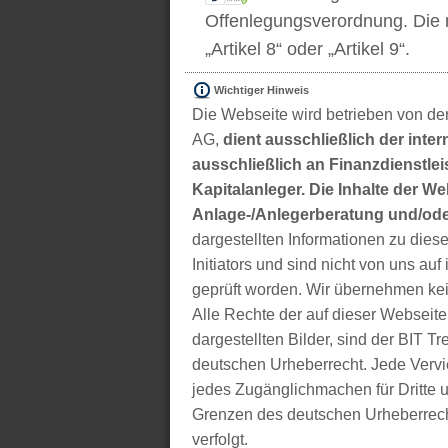
Offenlegungsverordnung. Die m
„Artikel 8“ oder „Artikel 9“.
Wichtiger Hinweis
Die Webseite wird betrieben von der
AG,
dient ausschließlich der inter
ausschließlich an Finanzdienstleis
Kapitalanleger. Die Inhalte der We
Anlage-/Anlegerberatung und/ode
dargestellten Informationen zu di
Initiators und sind nicht von uns auf 
geprüft worden. Wir übernehmen kei
Alle Rechte der auf dieser Webseite
dargestellten Bilder, sind der BIT 
deutschen Urheberrecht. Jede Vervie
jedes Zugänglichmachen für Dritte 
Grenzen des deutschen Urheberrecht
verfolgt.