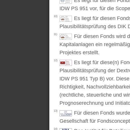
Es liegt für diesen Fon
IDW PS 951 vor, für die Scop
10)
Es liegt für diesen Fond
Plausibilitätsprüfung des DIK D
11)
Für diesen Fonds wird d
Kapitalanlagen ein regelmäßig
Projektes erstellt.
12)
Es liegt für diese(n) F
Plausibilitätsprüfung der Dex
IDW PS 951 Typ B) vor. Diese P
Richtigkeit, Nachvollziehbarke
(rechtliche, steuerliche und wi
Prognoserechnung und Initiato
13)
Für diesen Fonds wurde 
Gesellschaft für Fondsconcep
14)