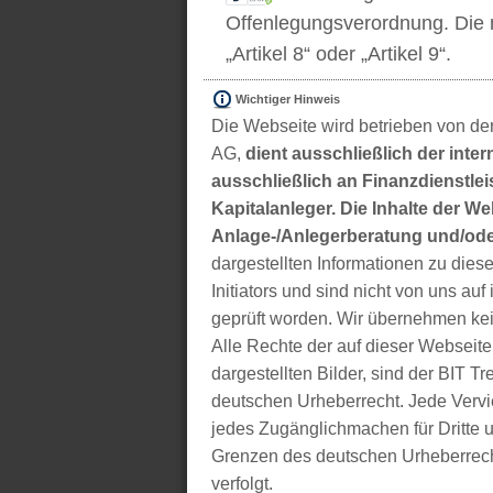
Offenlegungsverordnung. Die m
„Artikel 8“ oder „Artikel 9“.
Wichtiger Hinweis
Die Webseite wird betrieben von der
AG,
dient ausschließlich der inter
ausschließlich an Finanzdienstleis
Kapitalanleger. Die Inhalte der We
Anlage-/Anlegerberatung und/ode
dargestellten Informationen zu di
Initiators und sind nicht von uns auf 
geprüft worden. Wir übernehmen kei
Alle Rechte der auf dieser Webseite
dargestellten Bilder, sind der BIT 
deutschen Urheberrecht. Jede Vervie
jedes Zugänglichmachen für Dritte 
Grenzen des deutschen Urheberrecht
verfolgt.