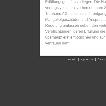
Erfüllungsgehilfen vorliegen. Die Ha
vertragstypischen, vorhersehbaren S
Treuhand AG haftet nicht für entga
Mangelfolgeschäden und Ansprüche Dr
Regelung umfassen neben den vertra
Verpflichtungen, deren Erfüllung d
überhaupt erst ermöglichen und auf
vertrauen darf.
Kontakt
Impressum
Datens