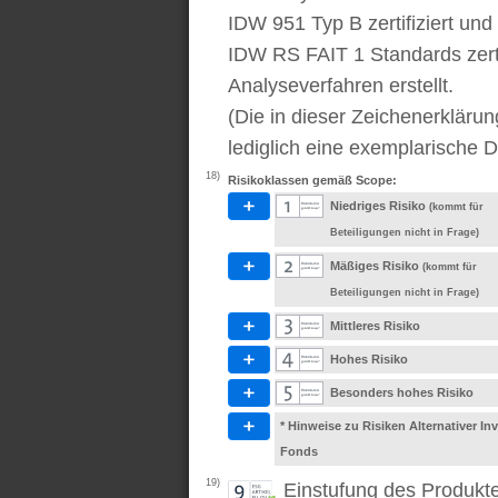
IDW 951 Typ B zertifiziert u
IDW RS FAIT 1 Standards zert
Analyseverfahren erstellt.
(Die in dieser Zeichenerkläru
lediglich eine exemplarische D
18)
Risikoklassen gemäß Scope:
Niedriges Risiko
(kommt für
Beteiligungen nicht in Frage)
Mäßiges Risiko
(kommt für
Beteiligungen nicht in Frage)
Mittleres Risiko
Hohes Risiko
Besonders hohes Risiko
* Hinweise zu Risiken Alternativer I
Fonds
19)
Einstufung des Produkt