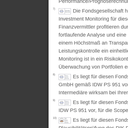
Performance/Prognoserechnung
7)
Die Fondsgesellschaft 
Investment Monitoring für die
Finanzvermittler profitieren du
fortlaufende Analyse und ein
einem Höchstmaß an Transpare
Leistungskontrolle ein einhei
Monitoring ist in ein Risikoko
Überwachung von Portfolien er
8)
Es liegt für diesen Fond
GmbH gemäß IDW PS 951 vor. D
Intermediäre wirksam bei Ihr
9)
Es liegt für diesen Fon
IDW PS 951 vor, für die Scop
10)
Es liegt für diesen Fond