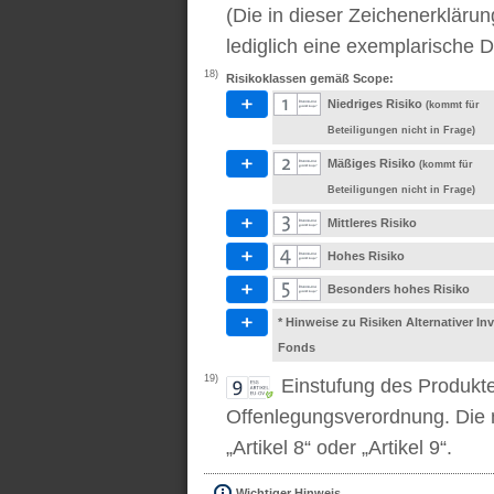
(Die in dieser Zeichenerkläru
lediglich eine exemplarische D
18)
Risikoklassen gemäß Scope:
Niedriges Risiko
(kommt für
Beteiligungen nicht in Frage)
Mäßiges Risiko
(kommt für
Beteiligungen nicht in Frage)
Mittleres Risiko
Hohes Risiko
Besonders hohes Risiko
* Hinweise zu Risiken Alternativer I
Fonds
19)
Einstufung des Produkt
Offenlegungsverordnung. Die m
„Artikel 8“ oder „Artikel 9“.
Wichtiger Hinweis