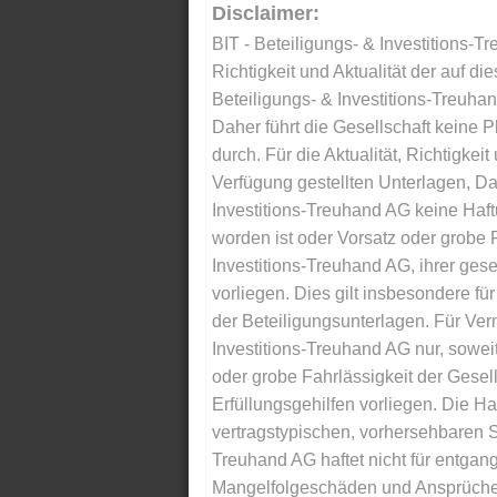
Disclaimer:
BIT - Beteiligungs- & Investitions-Tr
Richtigkeit und Aktualität der auf di
Beteiligungs- & Investitions-Treuha
Daher führt die Gesellschaft keine 
durch. Für die Aktualität, Richtigkeit
Verfügung gestellten Unterlagen, Da
Investitions-Treuhand AG keine Haftu
worden ist oder Vorsatz oder grobe F
Investitions-Treuhand AG, ihrer gese
vorliegen. Dies gilt insbesondere für 
der Beteiligungsunterlagen. Für Ver
Investitions-Treuhand AG nur, soweit
oder grobe Fahrlässigkeit der Gesells
Erfüllungsgehilfen vorliegen. Die Ha
vertragstypischen, vorhersehbaren S
Treuhand AG haftet nicht für entga
Mangelfolgeschäden und Ansprüche Dr