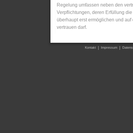
Regelung umfassen neben den vertra
Verpflichtungen, deren Erfüllung d
überhaupt erst ermöglichen und auf
vertrauen darf.
Kontakt
Impressum
Datens