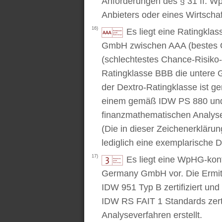
Anforderungen des § 31 ff. W
Anbieters oder eines Wirtschaf
16)
Es liegt eine Ratingkl
GmbH zwischen AAA (bestes C
(schlechtestes Chance-Risiko-V
Ratingklasse BBB die untere 
der Dextro-Ratingklasse ist ge
einem gemäß IDW PS 880 und 
finanzmathematischen Analysev
(Die in dieser Zeichenerkläru
lediglich eine exemplarische D
17)
Es liegt eine WpHG-kon
Germany GmbH vor. Die Ermitt
IDW 951 Typ B zertifiziert u
IDW RS FAIT 1 Standards zert
Analyseverfahren erstellt.