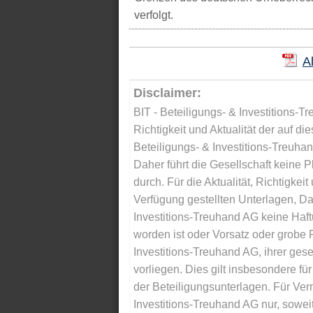
verfolgt.
A
Disclaimer:
BIT - Beteiligungs- & Investitions-Tr
Richtigkeit und Aktualität der auf di
Beteiligungs- & Investitions-Treuha
Daher führt die Gesellschaft keine 
durch. Für die Aktualität, Richtigkeit
Verfügung gestellten Unterlagen, Da
Investitions-Treuhand AG keine Haftu
worden ist oder Vorsatz oder grobe F
Investitions-Treuhand AG, ihrer gese
vorliegen. Dies gilt insbesondere für 
der Beteiligungsunterlagen. Für Ver
Investitions-Treuhand AG nur, soweit