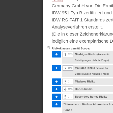
Germany GmbH vor. Die Ermitt
IDW 951 Typ B zertifiziert u
IDW RS FAIT 1 Standards zert
Analyseverfahren erstellt.
(Die in dieser Zeichenerkläru
lediglich eine exemplarische D
18)
Risikoklassen gemäß Scope:
Niedriges Risiko
(kommt für
Beteiligungen nicht in Frage)
Mäßiges Risiko
(kommt für
Beteiligungen nicht in Frage)
Mittleres Risiko
Hohes Risiko
Besonders hohes Risiko
* Hinweise zu Risiken Alternativer I
Fonds