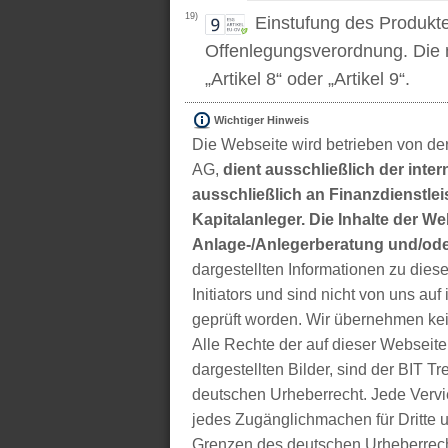
19)
Einstufung des Produkt
Offenlegungsverordnung. Die m
„Artikel 8“ oder „Artikel 9“.
Wichtiger Hinweis
Die Webseite wird betrieben von der
AG,
dient ausschließlich der inter
ausschließlich an Finanzdienstleis
Kapitalanleger. Die Inhalte der We
Anlage-/Anlegerberatung und/ode
dargestellten Informationen zu di
Initiators und sind nicht von uns auf 
geprüft worden. Wir übernehmen kei
Alle Rechte der auf dieser Webseite
dargestellten Bilder, sind der BIT 
deutschen Urheberrecht. Jede Vervie
jedes Zugänglichmachen für Dritte 
Grenzen des deutschen Urheberrecht