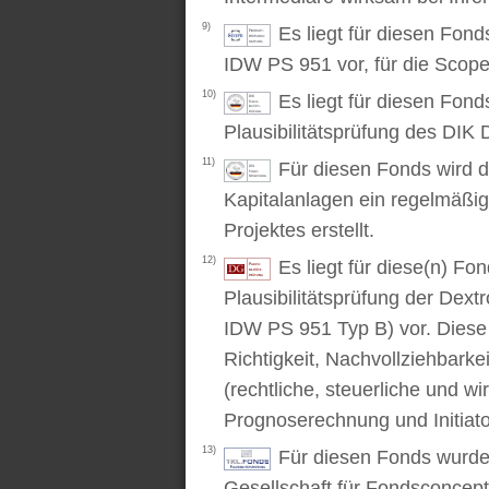
9)
Es liegt für diesen Fon
IDW PS 951 vor, für die Scop
10)
Es liegt für diesen Fond
Plausibilitätsprüfung des DIK D
11)
Für diesen Fonds wird d
Kapitalanlagen ein regelmäßig
Projektes erstellt.
12)
Es liegt für diese(n) F
Plausibilitätsprüfung der Dex
IDW PS 951 Typ B) vor. Diese P
Richtigkeit, Nachvollziehbarke
(rechtliche, steuerliche und wi
Prognoserechnung und Initiato
13)
Für diesen Fonds wurde 
Gesellschaft für Fondsconcep