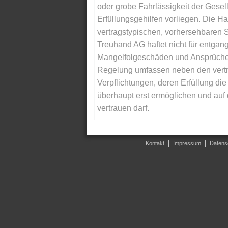
oder grobe Fahrlässigkeit der Gesells
Erfüllungsgehilfen vorliegen. Die Ha
vertragstypischen, vorhersehbaren S
Treuhand AG haftet nicht für entga
Mangelfolgeschäden und Ansprüche Dr
Regelung umfassen neben den vertra
Verpflichtungen, deren Erfüllung d
überhaupt erst ermöglichen und auf
vertrauen darf.
Kontakt
Impressum
Datens