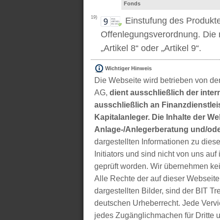
Fonds
19)
Einstufung des Produkt
Offenlegungsverordnung. Die m
„Artikel 8“ oder „Artikel 9“.
Wichtiger Hinweis
Die Webseite wird betrieben von der
AG,
dient ausschließlich der inter
ausschließlich an Finanzdienstleis
Kapitalanleger. Die Inhalte der We
Anlage-/Anlegerberatung und/ode
dargestellten Informationen zu di
Initiators und sind nicht von uns auf 
geprüft worden. Wir übernehmen kei
Alle Rechte der auf dieser Webseite
dargestellten Bilder, sind der BIT 
deutschen Urheberrecht. Jede Vervie
jedes Zugänglichmachen für Dritte 