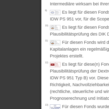
Intermediäre wirksam bei Ihr
9)
Es liegt für diesen Fon
IDW PS 951 vor, für die Scop
10)
Es liegt für diesen Fond
Plausibilitätsprüfung des DIK D
11)
Für diesen Fonds wird d
Kapitalanlagen ein regelmäßig
Projektes erstellt.
12)
Es liegt für diese(n) F
Plausibilitätsprüfung der Dex
IDW PS 951 Typ B) vor. Diese P
Richtigkeit, Nachvollziehbarke
(rechtliche, steuerliche und wi
Prognoserechnung und Initiato
13)
Für diesen Fonds wurde 