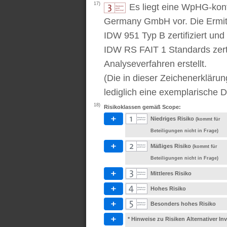
17)
Es liegt eine WpHG-kon
Germany GmbH vor. Die Ermitt
IDW 951 Typ B zertifiziert u
IDW RS FAIT 1 Standards zert
Analyseverfahren erstellt.
(Die in dieser Zeichenerkläru
lediglich eine exemplarische D
18)
Risikoklassen gemäß Scope:
Niedriges Risiko
(kommt für
Beteiligungen nicht in Frage)
Mäßiges Risiko
(kommt für
Beteiligungen nicht in Frage)
Mittleres Risiko
Hohes Risiko
Besonders hohes Risiko
* Hinweise zu Risiken Alternativer I