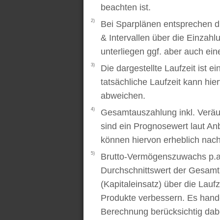
beachten ist.
2)
Bei Sparplänen entsprechen d
& Intervallen über die Einzah
unterliegen ggf. aber auch ei
3)
Die dargestellte Laufzeit ist e
tatsächliche Laufzeit kann hi
abweichen.
4)
Gesamtauszahlung inkl. Veräu
sind ein Prognosewert laut An
können hiervon erheblich nac
5)
Brutto-Vermögenszuwachs p.a..
Durchschnittswert der Gesamt
(Kapitaleinsatz) über die Laufz
Produkte verbessern. Es handel
Berechnung berücksichtig dabe