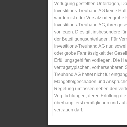
Verfügung gestellten Unterlagen, Da
Investitions-Treuhand AG keine Haftu
worden ist oder Vorsatz oder grobe F
Investitions-Treuhand AG, ihrer gese
vorliegen. Dies gilt insbesondere für 
der Beteiligungsunterlagen. Für Ver
Investitions-Treuhand AG nur, soweit
oder grobe Fahrlässigkeit der Gesells
Erfüllungsgehilfen vorliegen. Die Ha
vertragstypischen, vorhersehbaren S
Treuhand AG haftet nicht für entga
Mangelfolgeschäden und Ansprüche Dr
Regelung umfassen neben den vertra
Verpflichtungen, deren Erfüllung d
überhaupt erst ermöglichen und auf
vertrauen darf.