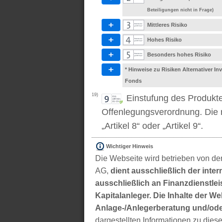
Beteiligungen nicht in Frage)
Mittleres Risiko
Hohes Risiko
Besonders hohes Risiko
* Hinweise zu Risiken Alternativer I
Fonds
19)
Einstufung des Produkt
Offenlegungsverordnung. Die m
„Artikel 8“ oder „Artikel 9“.
Wichtiger Hinweis
Die Webseite wird betrieben von der
AG,
dient ausschließlich der inter
ausschließlich an Finanzdienstleis
Kapitalanleger. Die Inhalte der We
Anlage-/Anlegerberatung und/ode
dargestellten Informationen zu di