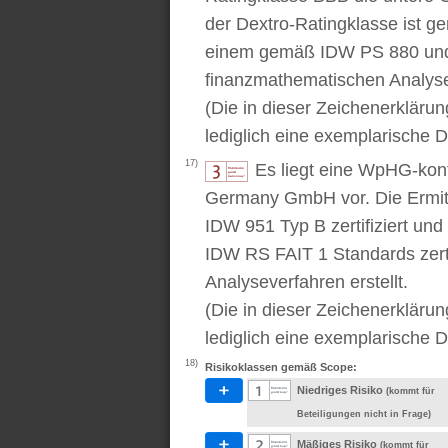
der Dextro-Ratingklasse ist ge
einem gemäß IDW PS 880 und 
finanzmathematischen Analysev
(Die in dieser Zeichenerkläru
lediglich eine exemplarische D
17)
Es liegt eine WpHG-kon
Germany GmbH vor. Die Ermitt
IDW 951 Typ B zertifiziert u
IDW RS FAIT 1 Standards zert
Analyseverfahren erstellt.
(Die in dieser Zeichenerkläru
lediglich eine exemplarische D
18)
Risikoklassen gemäß Scope:
Niedriges Risiko
(kommt für
Beteiligungen nicht in Frage)
Mäßiges Risiko
(kommt für