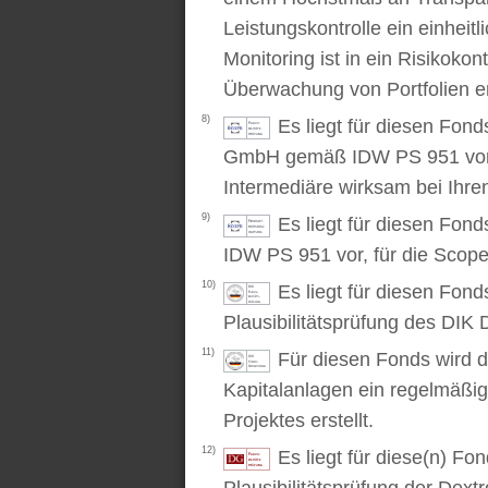
Leistungskontrolle ein einhei
Monitoring ist in ein Risikoko
Überwachung von Portfolien er
8)
Es liegt für diesen Fond
GmbH gemäß IDW PS 951 vor. D
Intermediäre wirksam bei Ihr
9)
Es liegt für diesen Fon
IDW PS 951 vor, für die Scop
10)
Es liegt für diesen Fond
Plausibilitätsprüfung des DIK D
11)
Für diesen Fonds wird d
Kapitalanlagen ein regelmäßig
Projektes erstellt.
12)
Es liegt für diese(n) F