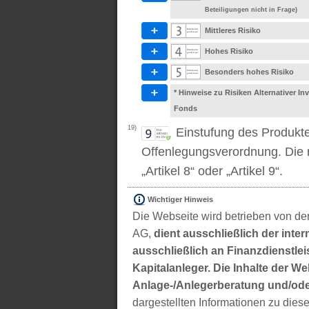
Beteiligungen nicht in Frage)
Mittleres Risiko
Hohes Risiko
Besonders hohes Risiko
* Hinweise zu Risiken Alternativer I
Fonds
19)
Einstufung des Produkt
Offenlegungsverordnung. Die m
„Artikel 8“ oder „Artikel 9“.
Wichtiger Hinweis
Die Webseite wird betrieben von der
AG,
dient ausschließlich der inter
ausschließlich an Finanzdienstleis
Kapitalanleger. Die Inhalte der We
Anlage-/Anlegerberatung und/ode
dargestellten Informationen zu di