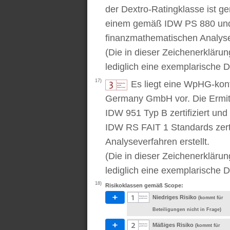
der Dextro-Ratingklasse ist ge
einem gemäß IDW PS 880 und 
finanzmathematischen Analysev
(Die in dieser Zeichenerkläru
lediglich eine exemplarische D
17)
Es liegt eine WpHG-kon
Germany GmbH vor. Die Ermitt
IDW 951 Typ B zertifiziert u
IDW RS FAIT 1 Standards zert
Analyseverfahren erstellt.
(Die in dieser Zeichenerkläru
lediglich eine exemplarische D
18)
Risikoklassen gemäß Scope:
Niedriges Risiko
(kommt für
Beteiligungen nicht in Frage)
Mäßiges Risiko
(kommt für