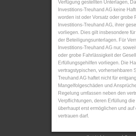
Verfügung gestellten Unterlagen, Da
Investitions-Treuhand AG keine Haftu
worden ist oder Vorsatz oder grobe F
Investitions-Treuhand AG, ihrer gese
vorliegen. Dies gilt insbesondere für 
der Beteiligungsunterlagen. Für Ver
Investitions-Treuhand AG nur, soweit
oder grobe Fahrlässigkeit der Gesells
Erfüllungsgehilfen vorliegen. Die Ha
vertragstypischen, vorhersehbaren S
Treuhand AG haftet nicht für entga
Mangelfolgeschäden und Ansprüche Dr
Regelung umfassen neben den vertra
Verpflichtungen, deren Erfüllung d
überhaupt erst ermöglichen und auf
vertrauen darf.