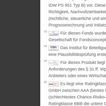
IDW PS 951 Typ B) vor. Diese P
Richtigkeit, Nachvollziehbarke
(rechtliche, steuerliche und wi
Prognoserechnung und Initiato
13)
Für diesen Fonds wurde 
Gesellschaft für Fondsconcep
14)
Das Institut für Beteili
eine Plausibilitätsprüfung erstel
15)
Für dieses Produkt lieg
Anforderungen des § 31 ff. W
Anbieters oder eines Wirtschaf
16)
Es liegt eine Ratingkl
GmbH zwischen AAA (bestes C
(schlechtestes Chance-Risiko-V
Ratingklasse BBB die untere 