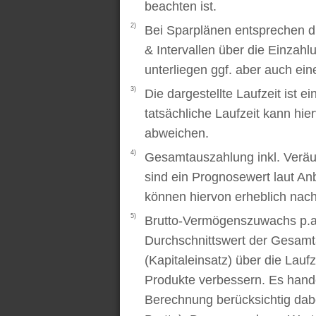
beachten ist.
2)
Bei Sparplänen entsprechen d
& Intervallen über die Einzah
unterliegen ggf. aber auch ei
3)
Die dargestellte Laufzeit ist e
tatsächliche Laufzeit kann hi
abweichen.
4)
Gesamtauszahlung inkl. Veräu
sind ein Prognosewert laut An
können hiervon erheblich nac
5)
Brutto-Vermögenszuwachs p.a..
Durchschnittswert der Gesamt
(Kapitaleinsatz) über die Laufz
Produkte verbessern. Es handel
Berechnung berücksichtig dabe