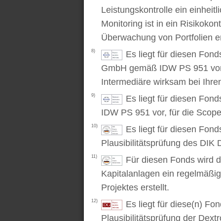
Leistungskontrolle ein einhei
Monitoring ist in ein Risikoko
Überwachung von Portfolien er
8)
Es liegt für diesen Fond
GmbH gemäß IDW PS 951 vor. D
Intermediäre wirksam bei Ihr
9)
Es liegt für diesen Fon
IDW PS 951 vor, für die Scop
10)
Es liegt für diesen Fond
Plausibilitätsprüfung des DIK D
11)
Für diesen Fonds wird d
Kapitalanlagen ein regelmäßig
Projektes erstellt.
12)
Es liegt für diese(n) F
Plausibilitätsprüfung der Dex