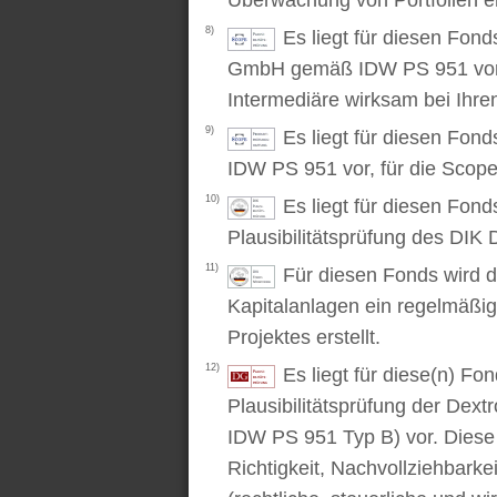
Überwachung von Portfolien er
8)
Es liegt für diesen Fond
GmbH gemäß IDW PS 951 vor. D
Intermediäre wirksam bei Ihr
9)
Es liegt für diesen Fon
IDW PS 951 vor, für die Scop
10)
Es liegt für diesen Fond
Plausibilitätsprüfung des DIK D
11)
Für diesen Fonds wird d
Kapitalanlagen ein regelmäßig
Projektes erstellt.
12)
Es liegt für diese(n) F
Plausibilitätsprüfung der Dex
IDW PS 951 Typ B) vor. Diese P
Richtigkeit, Nachvollziehbarke