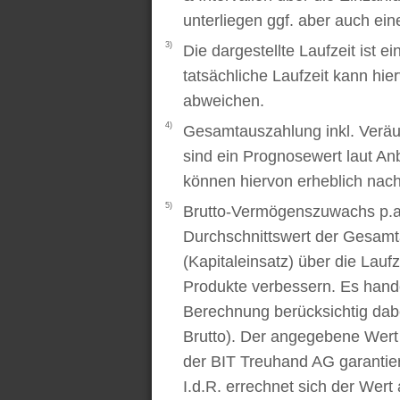
unterliegen ggf. aber auch ei
3)
Die dargestellte Laufzeit ist e
tatsächliche Laufzeit kann hi
abweichen.
4)
Gesamtauszahlung inkl. Veräu
sind ein Prognosewert laut An
können hiervon erheblich nac
5)
Brutto-Vermögenszuwachs p.a..
Durchschnittswert der Gesamt
(Kapitaleinsatz) über die Laufz
Produkte verbessern. Es handel
Berechnung berücksichtig dabe
Brutto). Der angegebene Wert
der BIT Treuhand AG garantier
I.d.R. errechnet sich der Wert