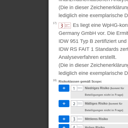
(Die in dieser Zeichenerkläru
lediglich eine exemplarische D
17)
Es liegt eine WpHG-kon
Germany GmbH vor. Die Ermitt
IDW 951 Typ B zertifiziert u
IDW RS FAIT 1 Standards zert
Analyseverfahren erstellt.
(Die in dieser Zeichenerkläru
lediglich eine exemplarische D
18)
Risikoklassen gemäß Scope:
Niedriges Risiko
(kommt für
Beteiligungen nicht in Frage)
Mäßiges Risiko
(kommt für
Beteiligungen nicht in Frage)
Mittleres Risiko
Hohes Risiko