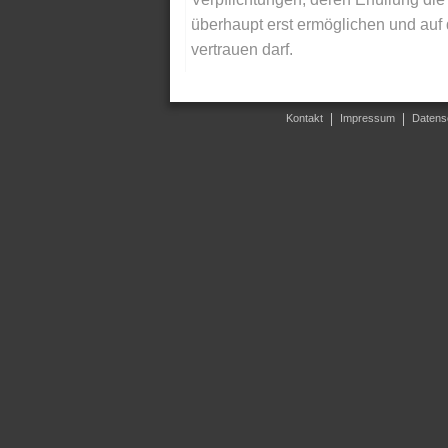
überhaupt erst ermöglichen und auf
vertrauen darf.
Kontakt
Impressum
Datens