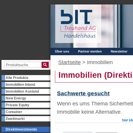
Über uns
Partner werden
Newsletter
Startseite
>
Immobilien
Immobilien (Direkt
Alle Produkte
Immobilien Inland
Immobilien Ausland
Sachwerte gesucht
New Energy
Wenn es ums Thema Sicherheit g
Private Equity
Immobilie keine Alternative.
Container
Zweitmarkt
Direktinvestments