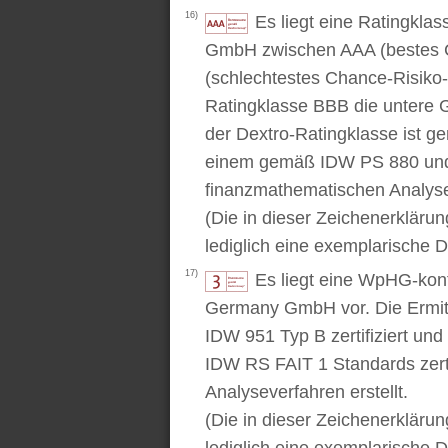
16)
Es liegt eine Ratingkl
GmbH zwischen AAA (bestes C
(schlechtestes Chance-Risiko-V
Ratingklasse BBB die untere 
der Dextro-Ratingklasse ist ge
einem gemäß IDW PS 880 und 
finanzmathematischen Analysev
(Die in dieser Zeichenerkläru
lediglich eine exemplarische D
17)
Es liegt eine WpHG-kon
Germany GmbH vor. Die Ermitt
IDW 951 Typ B zertifiziert u
IDW RS FAIT 1 Standards zert
Analyseverfahren erstellt.
(Die in dieser Zeichenerkläru