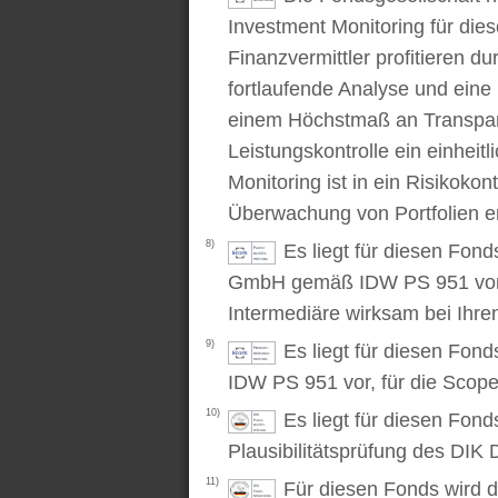
Investment Monitoring für die
Finanzvermittler profitieren du
fortlaufende Analyse und ein
einem Höchstmaß an Transpare
Leistungskontrolle ein einhei
Monitoring ist in ein Risikoko
Überwachung von Portfolien er
8)
Es liegt für diesen Fond
GmbH gemäß IDW PS 951 vor. D
Intermediäre wirksam bei Ihr
9)
Es liegt für diesen Fon
IDW PS 951 vor, für die Scop
10)
Es liegt für diesen Fond
Plausibilitätsprüfung des DIK D
11)
Für diesen Fonds wird d