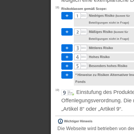
lediglich eine exemplarische D
18)
Risikoklassen gemäß Scope:
Niedriges Risiko
(kommt für
Beteiligungen nicht in Frage)
Mäßiges Risiko
(kommt für
Beteiligungen nicht in Frage)
Mittleres Risiko
Hohes Risiko
Besonders hohes Risiko
* Hinweise zu Risiken Alternativer I
Fonds
19)
Einstufung des Produkt
Offenlegungsverordnung. Die m
„Artikel 8“ oder „Artikel 9“.
Wichtiger Hinweis
Die Webseite wird betrieben von der