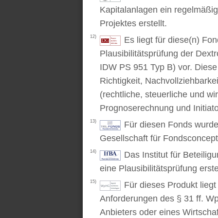
Kapitalanlagen ein regelmäßig
Projektes erstellt.
12)
Es liegt für diese(n) F
Plausibilitätsprüfung der Dex
IDW PS 951 Typ B) vor. Diese P
Richtigkeit, Nachvollziehbarke
(rechtliche, steuerliche und wi
Prognoserechnung und Initiato
13)
Für diesen Fonds wurde 
Gesellschaft für Fondsconcep
14)
Das Institut für Beteili
eine Plausibilitätsprüfung erstel
15)
Für dieses Produkt lieg
Anforderungen des § 31 ff. W
Anbieters oder eines Wirtschaf