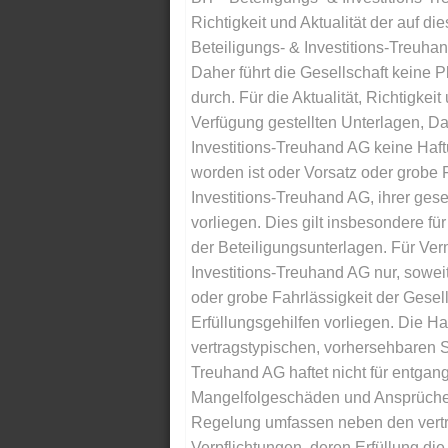
Richtigkeit und Aktualität der auf di
Beteiligungs- & Investitions-Treuha
Daher führt die Gesellschaft keine 
durch. Für die Aktualität, Richtigkeit
Verfügung gestellten Unterlagen, Da
Investitions-Treuhand AG keine Haftu
worden ist oder Vorsatz oder grobe F
Investitions-Treuhand AG, ihrer gese
vorliegen. Dies gilt insbesondere für 
der Beteiligungsunterlagen. Für Ver
Investitions-Treuhand AG nur, soweit
oder grobe Fahrlässigkeit der Gesells
Erfüllungsgehilfen vorliegen. Die Ha
vertragstypischen, vorhersehbaren S
Treuhand AG haftet nicht für entga
Mangelfolgeschäden und Ansprüche Dr
Regelung umfassen neben den vertra
Verpflichtungen, deren Erfüllung d