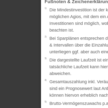
Fußnoten & Zeichenerkläru
1)
Die Mindestinvestition ist der
möglichen Agios, mit dem ein 
Investitionen sind möglich, wo
beachten ist.
2)
Bei Sparplänen entsprechen d
& Intervallen über die Einzah
unterliegen ggf. aber auch ei
3)
Die dargestellte Laufzeit ist e
tatsächliche Laufzeit kann hi
abweichen.
4)
Gesamtauszahlung inkl. Veräu
sind ein Prognosewert laut An
können hiervon erheblich nac
5)
Brutto-Vermögenszuwachs p.a..