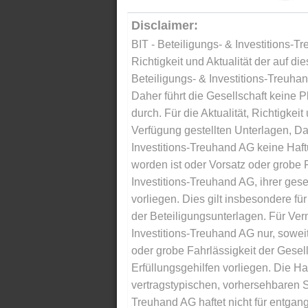
Disclaimer:
BIT - Beteiligungs- & Investitions-Tr
Richtigkeit und Aktualität der auf di
Beteiligungs- & Investitions-Treuha
Daher führt die Gesellschaft keine 
durch. Für die Aktualität, Richtigkeit
Verfügung gestellten Unterlagen, Da
Investitions-Treuhand AG keine Haftu
worden ist oder Vorsatz oder grobe F
Investitions-Treuhand AG, ihrer gese
vorliegen. Dies gilt insbesondere für 
der Beteiligungsunterlagen. Für Ver
Investitions-Treuhand AG nur, soweit
oder grobe Fahrlässigkeit der Gesells
Erfüllungsgehilfen vorliegen. Die Ha
vertragstypischen, vorhersehbaren S
Treuhand AG haftet nicht für entga