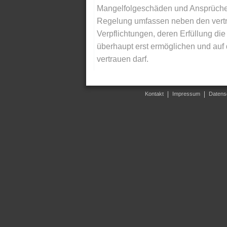
Mangelfolgeschäden und Ansprüche Dr
Regelung umfassen neben den vertra
Verpflichtungen, deren Erfüllung d
überhaupt erst ermöglichen und auf
vertrauen darf.
Kontakt
Impressum
Datens