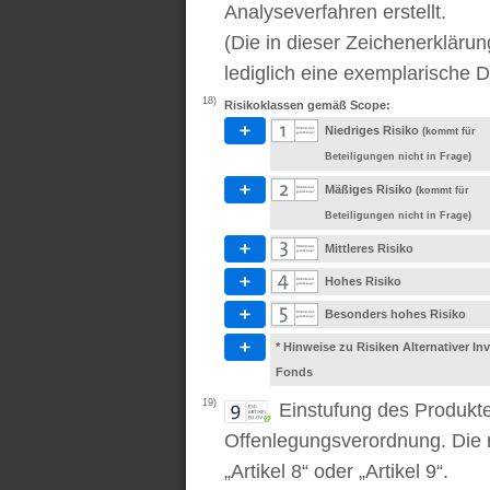
Analyseverfahren erstellt.
(Die in dieser Zeichenerkläru
lediglich eine exemplarische D
18)
Risikoklassen gemäß Scope:
Niedriges Risiko
(kommt für
Beteiligungen nicht in Frage)
Mäßiges Risiko
(kommt für
Beteiligungen nicht in Frage)
Mittleres Risiko
Hohes Risiko
Besonders hohes Risiko
* Hinweise zu Risiken Alternativer I
Fonds
19)
Einstufung des Produkt
Offenlegungsverordnung. Die m
„Artikel 8“ oder „Artikel 9“.