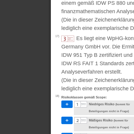
einem gemäß IDW PS 880 und 
finanzmathematischen Analysev
(Die in dieser Zeichenerkläru
lediglich eine exemplarische D
17)
Es liegt eine WpHG-kon
Germany GmbH vor. Die Ermitt
IDW 951 Typ B zertifiziert u
IDW RS FAIT 1 Standards zert
Analyseverfahren erstellt.
(Die in dieser Zeichenerkläru
lediglich eine exemplarische D
18)
Risikoklassen gemäß Scope:
Niedriges Risiko
(kommt für
Beteiligungen nicht in Frage)
Mäßiges Risiko
(kommt für
Beteiligungen nicht in Frage)