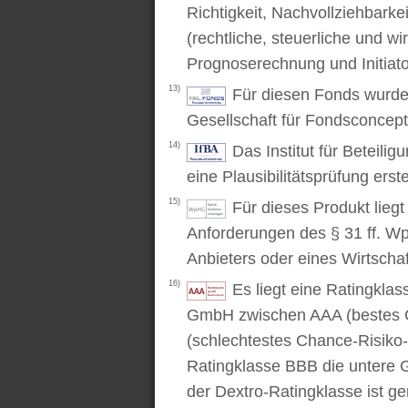
Richtigkeit, Nachvollziehbarke
(rechtliche, steuerliche und wi
Prognoserechnung und Initiato
13)
Für diesen Fonds wurde 
Gesellschaft für Fondsconcep
14)
Das Institut für Beteili
eine Plausibilitätsprüfung erstel
15)
Für dieses Produkt lieg
Anforderungen des § 31 ff. W
Anbieters oder eines Wirtschaf
16)
Es liegt eine Ratingkl
GmbH zwischen AAA (bestes C
(schlechtestes Chance-Risiko-V
Ratingklasse BBB die untere 
der Dextro-Ratingklasse ist ge