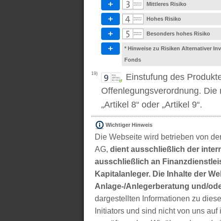
Mittleres Risiko
Hohes Risiko
Besonders hohes Risiko
* Hinweise zu Risiken Alternativer I
Fonds
19)
Einstufung des Produkt
Offenlegungsverordnung. Die m
„Artikel 8“ oder „Artikel 9“.
Wichtiger Hinweis
Die Webseite wird betrieben von der
AG,
dient ausschließlich der inter
ausschließlich an Finanzdienstleis
Kapitalanleger. Die Inhalte der We
Anlage-/Anlegerberatung und/ode
dargestellten Informationen zu di
Initiators und sind nicht von uns auf 