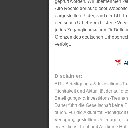
geprüft worden. Wir übernehmen kei
Alle Rechte der auf dieser Webseite
dargestellten Bilder, sind der BIT 
deutschen Urheberrecht. Jede Vervie
jedes Zugänglichmachen für Dritte 
Grenzen des deutschen Urheberrecht
verfolgt.
A
Disclaimer:
BIT - Beteiligungs- & Investitions-Tr
Richtigkeit und Aktualität der auf di
Beteiligungs- & Investitions-Treuha
Daher führt die Gesellschaft keine 
durch. Für die Aktualität, Richtigkeit
Verfügung gestellten Unterlagen, Da
Investitions-Treuhand AG keine Haftu