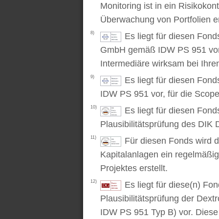
Monitoring ist in ein Risikoko
Überwachung von Portfolien er
8)
Es liegt für diesen Fond
GmbH gemäß IDW PS 951 vor. D
Intermediäre wirksam bei Ihr
9)
Es liegt für diesen Fon
IDW PS 951 vor, für die Scop
10)
Es liegt für diesen Fond
Plausibilitätsprüfung des DIK D
11)
Für diesen Fonds wird d
Kapitalanlagen ein regelmäßig
Projektes erstellt.
12)
Es liegt für diese(n) F
Plausibilitätsprüfung der Dex
IDW PS 951 Typ B) vor. Diese P