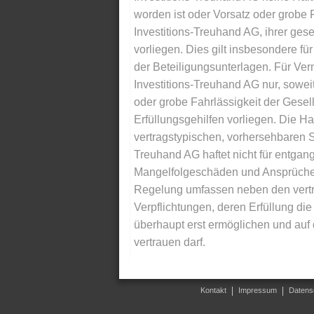
worden ist oder Vorsatz oder grobe F
Investitions-Treuhand AG, ihrer gese
vorliegen. Dies gilt insbesondere für 
der Beteiligungsunterlagen. Für Ver
Investitions-Treuhand AG nur, soweit
oder grobe Fahrlässigkeit der Gesells
Erfüllungsgehilfen vorliegen. Die Ha
vertragstypischen, vorhersehbaren S
Treuhand AG haftet nicht für entga
Mangelfolgeschäden und Ansprüche Dr
Regelung umfassen neben den vertra
Verpflichtungen, deren Erfüllung d
überhaupt erst ermöglichen und auf
vertrauen darf.
Kontakt
Impressum
Datens