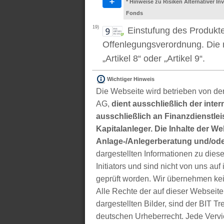
* Hinweise zu Risiken Alternativer I
Fonds
19)
Einstufung des Produkt
Offenlegungsverordnung. Die m
„Artikel 8“ oder „Artikel 9“.
Wichtiger Hinweis
Die Webseite wird betrieben von der
AG,
dient ausschließlich der inter
ausschließlich an Finanzdienstleis
Kapitalanleger. Die Inhalte der We
Anlage-/Anlegerberatung und/ode
dargestellten Informationen zu di
Initiators und sind nicht von uns auf 
geprüft worden. Wir übernehmen kei
Alle Rechte der auf dieser Webseite
dargestellten Bilder, sind der BIT 
deutschen Urheberrecht. Jede Vervie