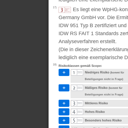
17)
Es liegt eine WpHG-kon
Germany GmbH vor. Die Ermitt
IDW 951 Typ B zertifiziert u
IDW RS FAIT 1 Standards zert
Analyseverfahren erstellt.
(Die in dieser Zeichenerkläru
lediglich eine exemplarische D
18)
Risikoklassen gemäß Scope:
Niedriges Risiko
(kommt für
Beteiligungen nicht in Frage)
Mäßiges Risiko
(kommt für
Beteiligungen nicht in Frage)
Mittleres Risiko
Hohes Risiko
Besonders hohes Risiko