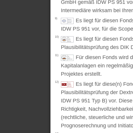
GmbH gemäß IDW PS 951 vor. D
Intermediäre wirksam bei Ihr
9)
Es liegt für diesen Fon
IDW PS 951 vor, für die Scop
10)
Es liegt für diesen Fond
Plausibilitätsprüfung des DIK D
11)
Für diesen Fonds wird d
Kapitalanlagen ein regelmäßig
Projektes erstellt.
12)
Es liegt für diese(n) F
Plausibilitätsprüfung der Dex
IDW PS 951 Typ B) vor. Diese P
Richtigkeit, Nachvollziehbarke
(rechtliche, steuerliche und wi
Prognoserechnung und Initiato